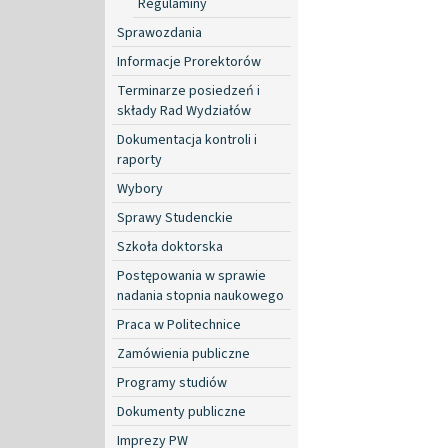
Regulaminy
Sprawozdania
Informacje Prorektorów
Terminarze posiedzeń i
składy Rad Wydziałów
Dokumentacja kontroli i
raporty
Wybory
Sprawy Studenckie
Szkoła doktorska
Postępowania w sprawie
nadania stopnia naukowego
Praca w Politechnice
Zamówienia publiczne
Programy studiów
Dokumenty publiczne
Imprezy PW