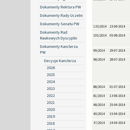
Dokumenty Rektora PW
Dokumenty Rady Uczelni
Dokumenty Senatu PW
133/2014
23-09-2014
Dokumenty Rad
105/2014
05-08-2014
Naukowych Dyscyplin
Dokumenty Kanclerza
99/2014
29-07-2014
PW
98/2014
28-07-2014
Decyzje Kanclerza
2026
2025
2024
88/2014
01-07-2014
2023
2022
81/2014
13-06-2014
2021
48/2014
25-04-2014
2020
40/2014
15-04-2014
2019
2018
37/2014
14-04-2014