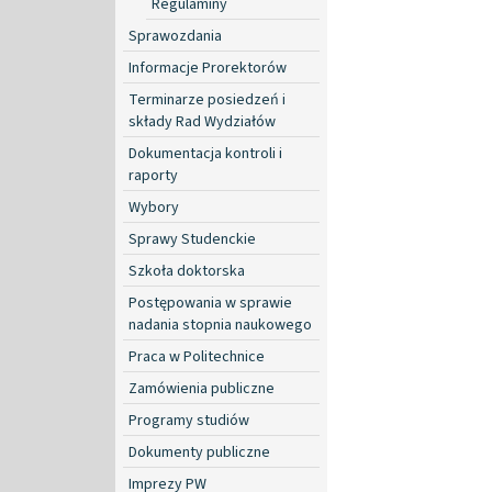
Regulaminy
Sprawozdania
Informacje Prorektorów
Terminarze posiedzeń i
składy Rad Wydziałów
Dokumentacja kontroli i
raporty
Wybory
Sprawy Studenckie
Szkoła doktorska
Postępowania w sprawie
nadania stopnia naukowego
Praca w Politechnice
Zamówienia publiczne
Programy studiów
Dokumenty publiczne
Imprezy PW