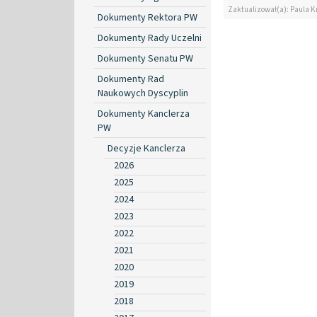
Zaktualizował(a): Paula Kr
Dokumenty Rektora PW
Dokumenty Rady Uczelni
Dokumenty Senatu PW
Dokumenty Rad
Naukowych Dyscyplin
Dokumenty Kanclerza
PW
Decyzje Kanclerza
2026
2025
2024
2023
2022
2021
2020
2019
2018