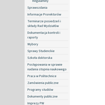
Regulaminy
Sprawozdania
Informacje Prorektorów
Terminarze posiedzeń i
składy Rad Wydziałów
Dokumentacja kontroli i
raporty
Wybory
Sprawy Studenckie
Szkoła doktorska
Postępowania w sprawie
nadania stopnia naukowego
Praca w Politechnice
Zamówienia publiczne
Programy studiów
Dokumenty publiczne
Imprezy PW