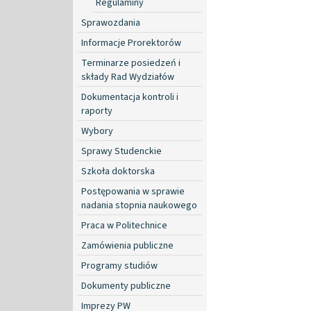
Regulaminy
Sprawozdania
Informacje Prorektorów
Terminarze posiedzeń i
składy Rad Wydziałów
Dokumentacja kontroli i
raporty
Wybory
Sprawy Studenckie
Szkoła doktorska
Postępowania w sprawie
nadania stopnia naukowego
Praca w Politechnice
Zamówienia publiczne
Programy studiów
Dokumenty publiczne
Imprezy PW