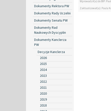
Wprowadził(a) do BIP: Paul
Dokumenty Rektora PW
Zaktualizował(a): Paula Kr
Dokumenty Rady Uczelni
Dokumenty Senatu PW
Dokumenty Rad
Naukowych Dyscyplin
Dokumenty Kanclerza
PW
Decyzje Kanclerza
2026
2025
2024
2023
2022
2021
2020
2019
2018