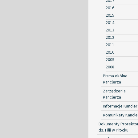
2017
2016
2015
2014
2013
2012
2011
2010
2009
2008
Pisma okólne
Kanclerza
Zarządzenia
Kanclerza
Informacje Kancler
Komunikaty Kancle
Dokumenty Prorekto
ds. Filii w Płocku