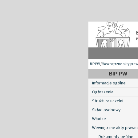
BIP PW
/
Wewnętrzne akty pra
BIP PW
Informacje ogólne
Ogłoszenia
Struktura uczelni
Skład osobowy
Władze
Wewnętrzne akty prawn
Dokumenty ogólne