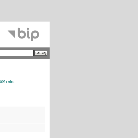
09 roku.