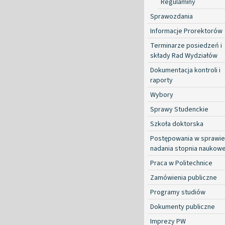
Regulaminy
Sprawozdania
Informacje Prorektorów
Terminarze posiedzeń i
składy Rad Wydziałów
Dokumentacja kontroli i
raporty
Wybory
Sprawy Studenckie
Szkoła doktorska
Postępowania w sprawie
nadania stopnia naukow
Praca w Politechnice
Zamówienia publiczne
Programy studiów
Dokumenty publiczne
Imprezy PW