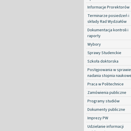
Informacje Prorektorów
Terminarze posiedzeń i
składy Rad Wydziałów
Dokumentacja kontroli i
raporty
Wybory
Sprawy Studenckie
Szkoła doktorska
Postępowania w sprawie
nadania stopnia naukow
Praca w Politechnice
Zamówienia publiczne
Programy studiów
Dokumenty publiczne
Imprezy PW
Udzielanie informacji