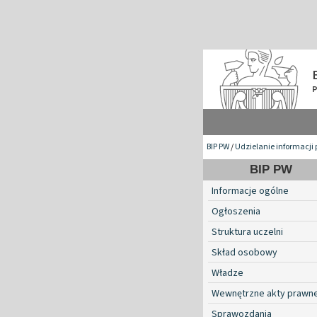
BIP PW
/
Udzielanie informacji 
BIP PW
Informacje ogólne
Ogłoszenia
Struktura uczelni
Skład osobowy
Władze
Wewnętrzne akty prawn
Sprawozdania