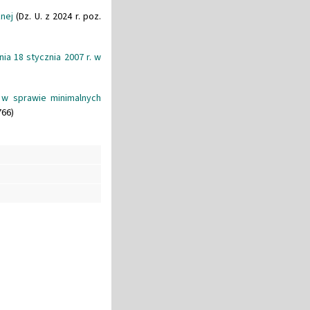
znej
(Dz. U. z 2024 r. poz.
ia 18 stycznia 2007 r. w
. w sprawie minimalnych
766)