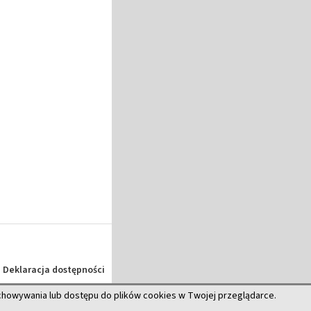
Deklaracja dostępności
echowywania lub dostępu do plików cookies w Twojej przeglądarce.