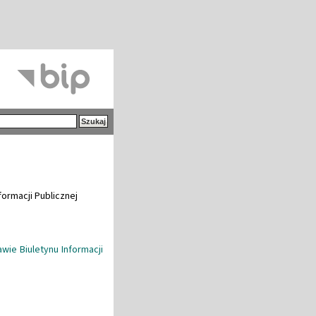
ormacji Publicznej
wie Biuletynu Informacji