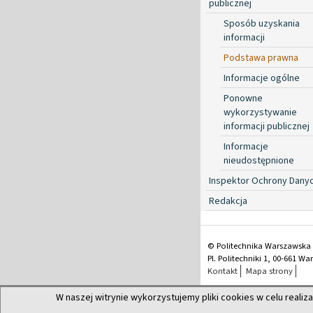
publicznej
Sposób uzyskania
informacji
Podstawa prawna
Informacje ogólne
Ponowne
wykorzystywanie
informacji publicznej
Informacje
nieudostępnione
Inspektor Ochrony Dany
Redakcja
© Politechnika Warszawska
Pl. Politechniki 1, 00-661 W
Kontakt
Mapa strony
W naszej witrynie wykorzystujemy pliki cookies w celu realiza