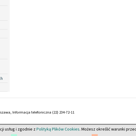
ch
arszawa, Informacja telefoniczna (22) 234-72-11
cji usług i zgodnie z
Polityką Plików Cookies
. Możesz określić warunki prz