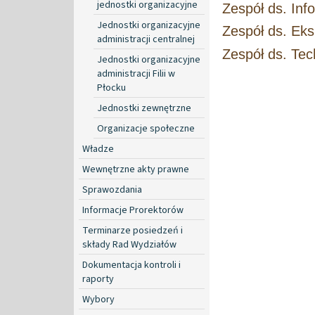
jednostki organizacyjne
Zespół ds. Inf
Jednostki organizacyjne
Zespół ds. Eks
administracji centralnej
Zespół ds. Te
Jednostki organizacyjne
administracji Filii w
Płocku
Jednostki zewnętrzne
Organizacje społeczne
Władze
Wewnętrzne akty prawne
Sprawozdania
Informacje Prorektorów
Terminarze posiedzeń i
składy Rad Wydziałów
Dokumentacja kontroli i
raporty
Wybory