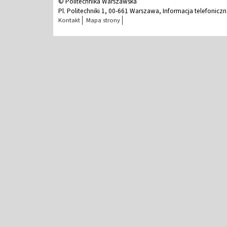
© Politechnika Warszawska
Pl. Politechniki 1, 00-661 Warszawa, Informacja telefonicz
Kontakt
Mapa strony