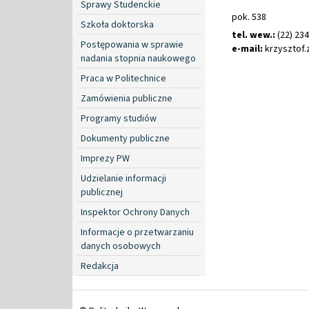
Sprawy Studenckie
pok. 538
Szkoła doktorska
tel. wew.:
(22) 23
Postępowania w sprawie
e-mail:
krzysztof
.
nadania stopnia naukowego
Praca w Politechnice
Zamówienia publiczne
Programy studiów
Dokumenty publiczne
Imprezy PW
Udzielanie informacji
publicznej
Inspektor Ochrony Danych
Informacje o przetwarzaniu
danych osobowych
Redakcja