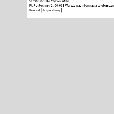
© Politechnika Warszawska
Pl. Politechniki 1, 00-661 Warszawa, Informacja telefonicz
Kontakt
Mapa strony