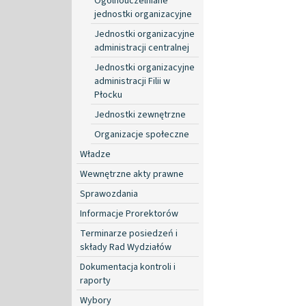
Ogólnouczelniane
jednostki organizacyjne
Jednostki organizacyjne
administracji centralnej
Jednostki organizacyjne
administracji Filii w
Płocku
Jednostki zewnętrzne
Organizacje społeczne
Władze
Wewnętrzne akty prawne
Sprawozdania
Informacje Prorektorów
Terminarze posiedzeń i
składy Rad Wydziałów
Dokumentacja kontroli i
raporty
Wybory