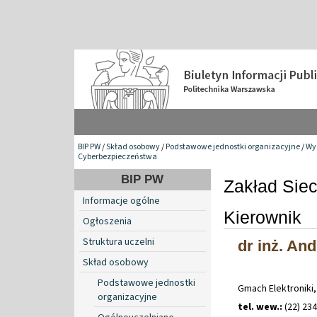
BIP PW
/
Skład osobowy
/
Podstawowe jednostki organizacyjne
/
Wyd
Cyberbezpieczeństwa
BIP PW
Zakład Siec
Informacje ogólne
Kierownik
Ogłoszenia
Struktura uczelni
dr inż. An
Skład osobowy
Podstawowe jednostki
Gmach Elektroniki,
organizacyjne
tel. wew.:
(22) 234