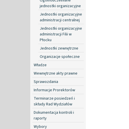
Ogólnouczelniane
jednostki organizacyjne
Jednostki organizacyjne
administracji centralnej
Jednostki organizacyjne
administracji Filii w
Płocku
Jednostki zewnętrzne
Organizacje społeczne
Władze
Wewnętrzne akty prawne
Sprawozdania
Informacje Prorektorów
Terminarze posiedzeń i
składy Rad Wydziałów
Dokumentacja kontroli i
raporty
Wybory