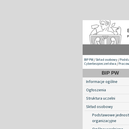
BIP PW
/
Skład osobowy
/
Podst
Cyberbezpieczeństwa
/
Pracow
BIP PW
Informacje ogólne
Ogłoszenia
Struktura uczelni
Skład osobowy
Podstawowe jednost
organizacyjne