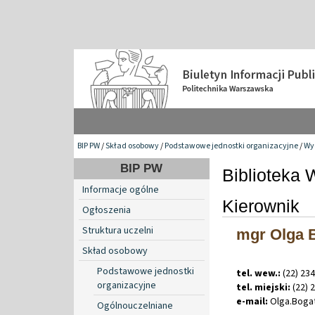
BIP PW
/
Skład osobowy
/
Podstawowe jednostki organizacyjne
/
Wyd
BIP PW
Biblioteka 
Informacje ogólne
Kierownik
Ogłoszenia
Struktura uczelni
mgr Olga 
Skład osobowy
Podstawowe jednostki
tel. wew.:
(22) 234
organizacyjne
tel. miejski:
(22) 
e-mail:
Olga
.
Boga
Ogólnouczelniane