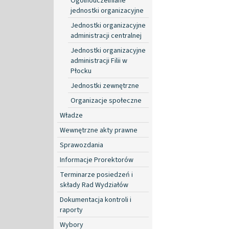
Ogólnouczelniane
jednostki organizacyjne
Jednostki organizacyjne
administracji centralnej
Jednostki organizacyjne
administracji Filii w
Płocku
Jednostki zewnętrzne
Organizacje społeczne
Władze
Wewnętrzne akty prawne
Sprawozdania
Informacje Prorektorów
Terminarze posiedzeń i
składy Rad Wydziałów
Dokumentacja kontroli i
raporty
Wybory