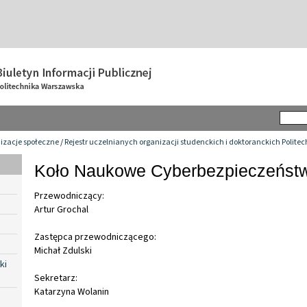
izacje społeczne
/
Rejestr uczelnianych organizacji studenckich i doktoranckich Polite
Koło Naukowe Cyberbezpieczeńst
Przewodniczący:
Artur Grochal
Zastępca przewodniczącego:
Michał Zdulski
ki
Sekretarz:
Katarzyna Wolanin