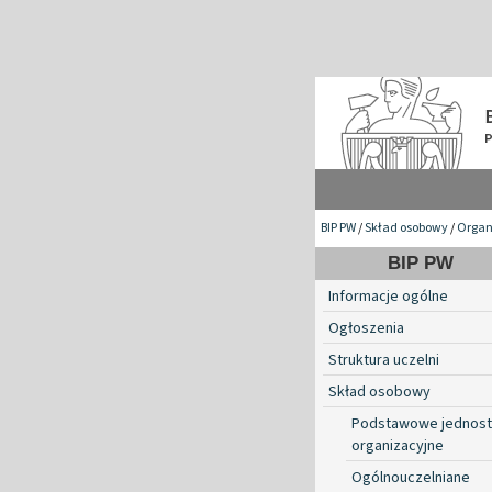
BIP PW
/
Skład osobowy
/
Organ
BIP PW
Informacje ogólne
Ogłoszenia
Struktura uczelni
Skład osobowy
Podstawowe jednost
organizacyjne
Ogólnouczelniane