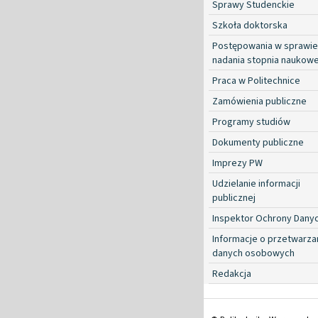
Sprawy Studenckie
Szkoła doktorska
Postępowania w sprawie
nadania stopnia naukow
Praca w Politechnice
Zamówienia publiczne
Programy studiów
Dokumenty publiczne
Imprezy PW
Udzielanie informacji
publicznej
Inspektor Ochrony Dany
Informacje o przetwarza
danych osobowych
Redakcja