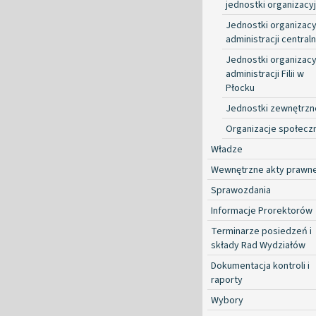
jednostki organizacy
Jednostki organizacy
administracji centraln
Jednostki organizacy
administracji Filii w
Płocku
Jednostki zewnętrzn
Organizacje społecz
Władze
Wewnętrzne akty prawn
Sprawozdania
Informacje Prorektorów
Terminarze posiedzeń i
składy Rad Wydziałów
Dokumentacja kontroli i
raporty
Wybory