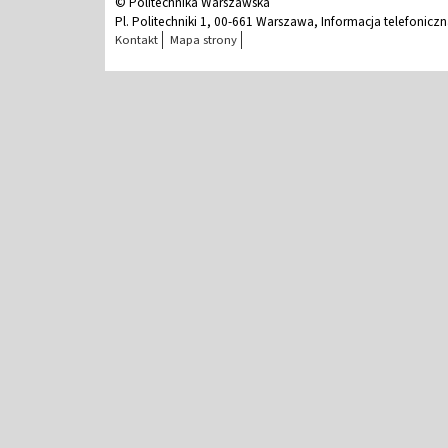
© Politechnika Warszawska
Pl. Politechniki 1, 00-661 Warszawa, Informacja telefonicz
Kontakt
Mapa strony