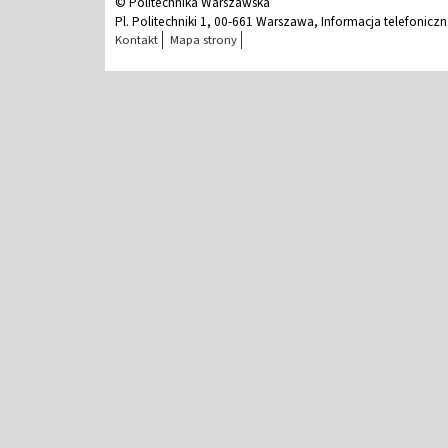
© Politechnika Warszawska
Pl. Politechniki 1, 00-661 Warszawa, Informacja telefonicz
Kontakt
Mapa strony