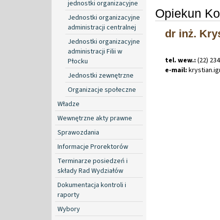
jednostki organizacyjne
Opiekun Ko
Jednostki organizacyjne
administracji centralnej
dr inż. Kry
Jednostki organizacyjne
administracji Filii w
tel. wew.:
(22) 23
Płocku
e-mail:
krystian
.
i
Jednostki zewnętrzne
Organizacje społeczne
Władze
Wewnętrzne akty prawne
Sprawozdania
Informacje Prorektorów
Terminarze posiedzeń i
składy Rad Wydziałów
Dokumentacja kontroli i
raporty
Wybory