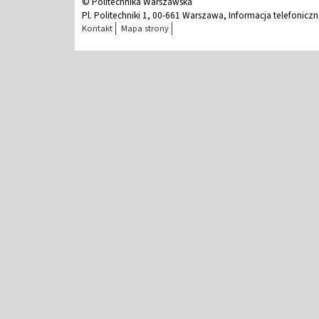
© Politechnika Warszawska
Pl. Politechniki 1, 00-661 Warszawa, Informacja telefonicz
Kontakt
Mapa strony