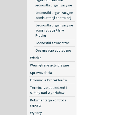
Ogólnouczelniane
jednostki organizacyjne
Jednostki organizacyjne
administracji centralnej
Jednostki organizacyjne
administracji Filii w
Płocku
Jednostki zewnętrzne
Organizacje społeczne
Władze
Wewnętrzne akty prawne
Sprawozdania
Informacje Prorektorów
Terminarze posiedzeń i
składy Rad Wydziałów
Dokumentacja kontroli i
raporty
Wybory