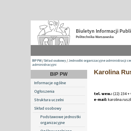
BIP PW
/
Skład osobowy
/
Jednostki organizacyjne administracji ce
administracyjni
Karolina R
BIP PW
Informacje ogólne
Ogłoszenia
tel. wew.:
(22) 234 +
e-mail:
karolina
.
rus
Struktura uczelni
Skład osobowy
Podstawowe jednostki
organizacyjne