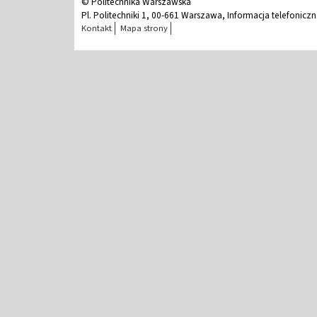
© Politechnika Warszawska
Pl. Politechniki 1, 00-661 Warszawa, Informacja telefonicz
Kontakt
Mapa strony