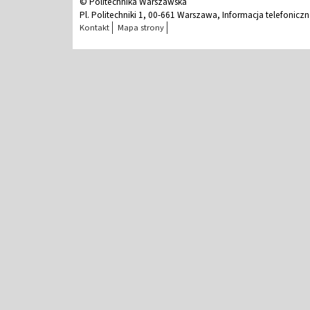
© Politechnika Warszawska
Pl. Politechniki 1, 00-661 Warszawa, Informacja telefonicz
Kontakt
Mapa strony