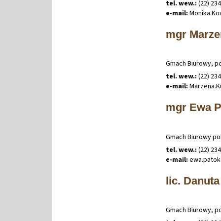
tel. wew.:
(22) 23
e-mail:
Monika
.
Ko
mgr Marze
Gmach Biurowy, po
tel. wew.:
(22) 23
e-mail:
Marzena
.
K
mgr Ewa P
Gmach Biurowy po
tel. wew.:
(22) 23
e-mail:
ewa
.
pato
lic. Danut
Gmach Biurowy, po