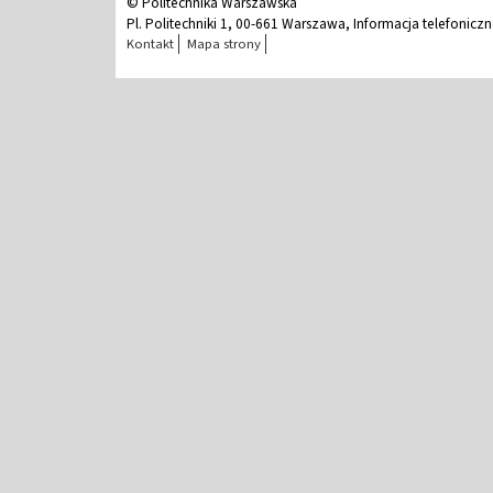
© Politechnika Warszawska
Pl. Politechniki 1, 00-661 Warszawa, Informacja telefonicz
Kontakt
Mapa strony