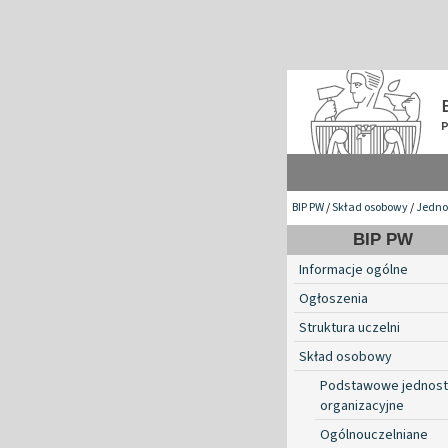
BIP PW
/
Skład osobowy
/
Jednos
BIP PW
Informacje ogólne
Ogłoszenia
Struktura uczelni
Skład osobowy
Podstawowe jednost
organizacyjne
Ogólnouczelniane