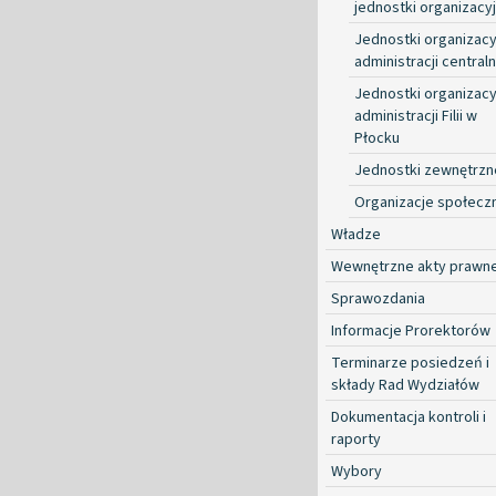
jednostki organizacy
Jednostki organizacy
administracji centraln
Jednostki organizacy
administracji Filii w
Płocku
Jednostki zewnętrzn
Organizacje społecz
Władze
Wewnętrzne akty prawn
Sprawozdania
Informacje Prorektorów
Terminarze posiedzeń i
składy Rad Wydziałów
Dokumentacja kontroli i
raporty
Wybory