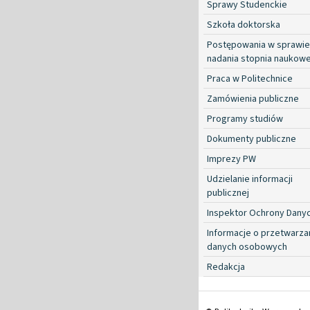
Sprawy Studenckie
Szkoła doktorska
Postępowania w sprawie
nadania stopnia naukow
Praca w Politechnice
Zamówienia publiczne
Programy studiów
Dokumenty publiczne
Imprezy PW
Udzielanie informacji
publicznej
Inspektor Ochrony Dany
Informacje o przetwarza
danych osobowych
Redakcja