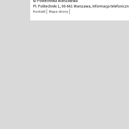
© Politechnika Warszawska
Pl. Politechniki 1, 00-661 Warszawa, Informacja telefonicz
Kontakt
Mapa strony