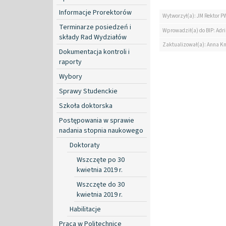
Informacje Prorektorów
Wytworzył(a): JM Rektor P
Terminarze posiedzeń i
Wprowadził(a) do BIP: Ad
składy Rad Wydziałów
Zaktualizował(a): Anna K
Dokumentacja kontroli i
raporty
Wybory
Sprawy Studenckie
Szkoła doktorska
Postępowania w sprawie
nadania stopnia naukowego
Doktoraty
Wszczęte po 30
kwietnia 2019 r.
Wszczęte do 30
kwietnia 2019 r.
Habilitacje
Praca w Politechnice