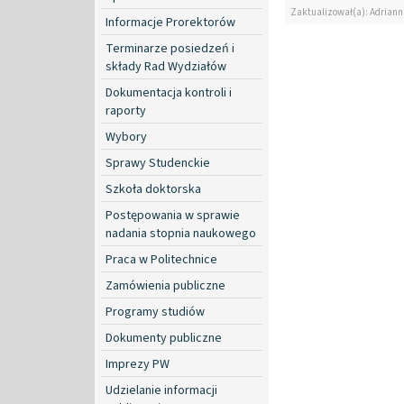
Zaktualizował(a): Adrian
Informacje Prorektorów
Terminarze posiedzeń i
składy Rad Wydziałów
Dokumentacja kontroli i
raporty
Wybory
Sprawy Studenckie
Szkoła doktorska
Postępowania w sprawie
nadania stopnia naukowego
Praca w Politechnice
Zamówienia publiczne
Programy studiów
Dokumenty publiczne
Imprezy PW
Udzielanie informacji