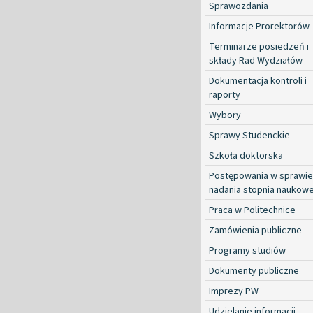
Sprawozdania
Informacje Prorektorów
Terminarze posiedzeń i
składy Rad Wydziałów
Dokumentacja kontroli i
raporty
Wybory
Sprawy Studenckie
Szkoła doktorska
Postępowania w sprawie
nadania stopnia naukow
Praca w Politechnice
Zamówienia publiczne
Programy studiów
Dokumenty publiczne
Imprezy PW
Udzielanie informacji