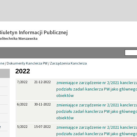
wne
/
Dokumenty Kanclerza PW
/
Zarządzenia Kanclerza
2022
7/2022
21-12-2022
zmieniające zarządzenie nr 2/2021 kancler
podziału zadań kanclerza PW jako główneg
obiektów
6/2022
30-11-2022
zmieniające zarządzenie nr 2/2021 kancler
podziału zadań kanclerza PW jako główneg
obiektów
e
5/2022
15-07-2022
zmieniające zarządzenie nr 2/2021 kancler
podziału zadań kanclerza PW jako główneg