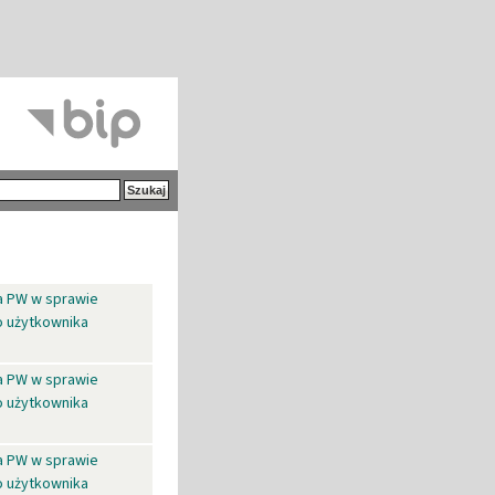
za PW w sprawie
o użytkownika
za PW w sprawie
o użytkownika
za PW w sprawie
o użytkownika