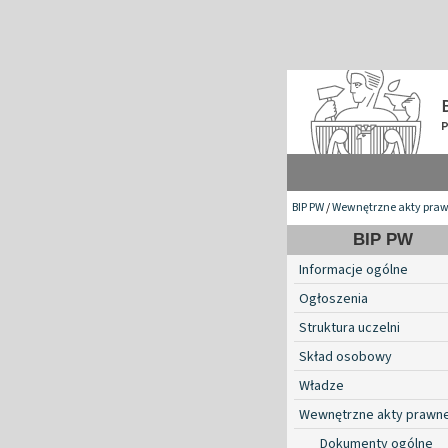
BIP PW
/
Wewnętrzne akty pra
BIP PW
Informacje ogólne
Ogłoszenia
Struktura uczelni
Skład osobowy
Władze
Wewnętrzne akty prawn
Dokumenty ogólne