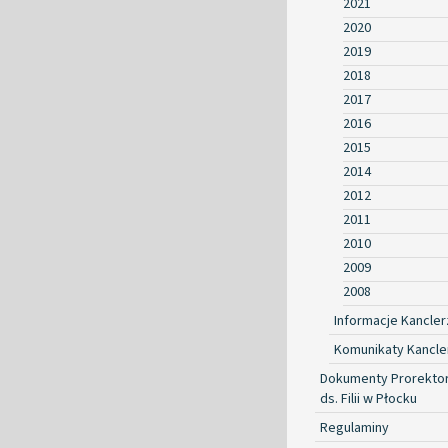
2021
2020
2019
2018
2017
2016
2015
2014
2012
2011
2010
2009
2008
Informacje Kancler
Komunikaty Kancle
Dokumenty Prorekto
ds. Filii w Płocku
Regulaminy