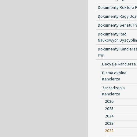
Dokumenty Rektora 
Dokumenty Rady Ucze
Dokumenty Senatu P
Dokumenty Rad
Naukowych Dyscyplin
Dokumenty Kanclerz
PW
Decyzje Kanclerza
Pisma okólne
Kanclerza
Zarządzenia
Kanclerza
2026
2025
2024
2023
2022