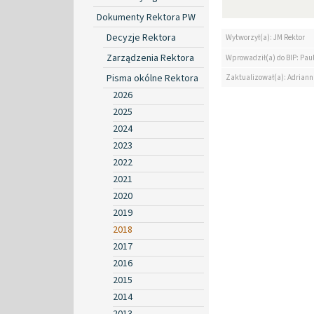
Dokumenty Rektora PW
Decyzje Rektora
Wytworzył(a): JM Rektor
Zarządzenia Rektora
Wprowadził(a) do BIP: Paul
Pisma okólne Rektora
Zaktualizował(a): Adrian
2026
2025
2024
2023
2022
2021
2020
2019
2018
2017
2016
2015
2014
2013