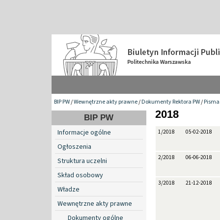
BIP PW
/
Wewnętrzne akty prawne
/
Dokumenty Rektora PW
/
Pisma 
2018
BIP PW
Informacje ogólne
1/2018
05-02-2018
Ogłoszenia
2/2018
06-06-2018
Struktura uczelni
Skład osobowy
3/2018
21-12-2018
Władze
Wewnętrzne akty prawne
Dokumenty ogólne