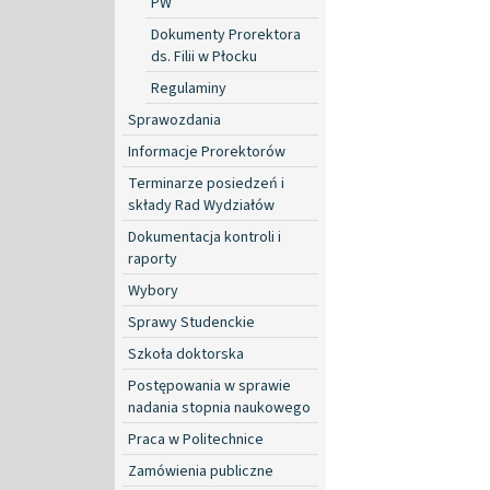
PW
Dokumenty Prorektora
ds. Filii w Płocku
Regulaminy
Sprawozdania
Informacje Prorektorów
Terminarze posiedzeń i
składy Rad Wydziałów
Dokumentacja kontroli i
raporty
Wybory
Sprawy Studenckie
Szkoła doktorska
Postępowania w sprawie
nadania stopnia naukowego
Praca w Politechnice
Zamówienia publiczne