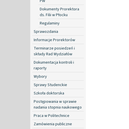
PW
Dokumenty Prorektora
ds. Filii w Płocku
Regulaminy
Sprawozdania
Informacje Prorektorów
Terminarze posiedzeń i
składy Rad Wydziałów
Dokumentacja kontroli i
raporty
Wybory
Sprawy Studenckie
Szkoła doktorska
Postępowania w sprawie
nadania stopnia naukowego
Praca w Politechnice
Zamówienia publiczne