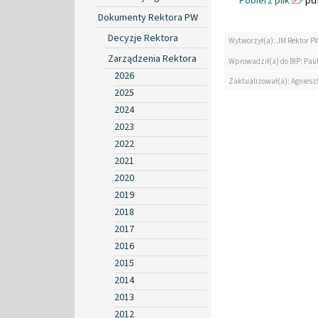
Pobierz plik
pdf
Dokumenty Rektora PW
Decyzje Rektora
Wytworzył(a): JM Rektor P
Zarządzenia Rektora
Wprowadził(a) do BIP: Paul
2026
Zaktualizował(a): Agniesz
2025
2024
2023
2022
2021
2020
2019
2018
2017
2016
2015
2014
2013
2012