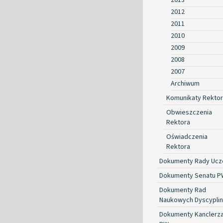
2012
2011
2010
2009
2008
2007
Archiwum
Komunikaty Rekto
Obwieszczenia
Rektora
Oświadczenia
Rektora
Dokumenty Rady Ucze
Dokumenty Senatu P
Dokumenty Rad
Naukowych Dyscyplin
Dokumenty Kanclerz