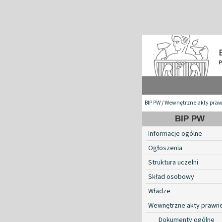
BIP PW
/
Wewnętrzne akty pra
BIP PW
Informacje ogólne
Ogłoszenia
Struktura uczelni
Skład osobowy
Władze
Wewnętrzne akty prawn
Dokumenty ogólne