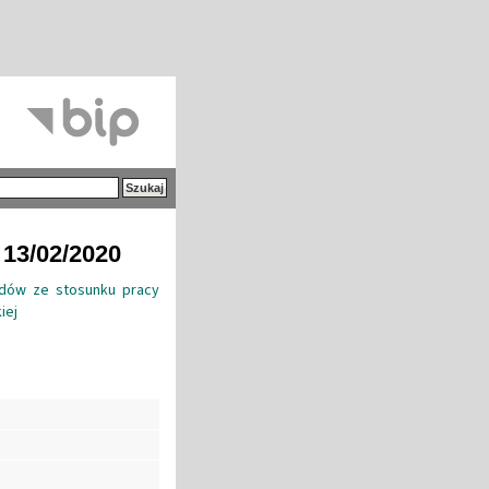
 13/02/2020
dów ze stosunku pracy
iej