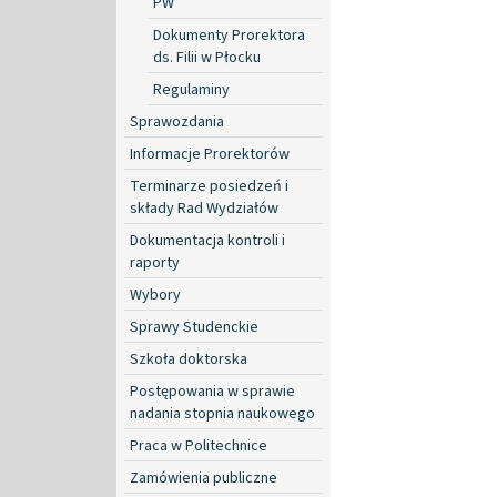
PW
Dokumenty Prorektora
ds. Filii w Płocku
Regulaminy
Sprawozdania
Informacje Prorektorów
Terminarze posiedzeń i
składy Rad Wydziałów
Dokumentacja kontroli i
raporty
Wybory
Sprawy Studenckie
Szkoła doktorska
Postępowania w sprawie
nadania stopnia naukowego
Praca w Politechnice
Zamówienia publiczne