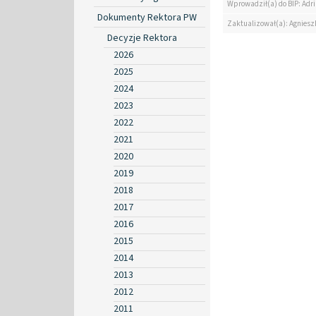
Wprowadził(a) do BIP: Ad
Dokumenty Rektora PW
Zaktualizował(a): Agniesz
Decyzje Rektora
2026
2025
2024
2023
2022
2021
2020
2019
2018
2017
2016
2015
2014
2013
2012
2011