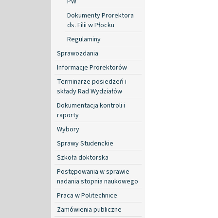
PW
Dokumenty Prorektora
ds. Filii w Płocku
Regulaminy
Sprawozdania
Informacje Prorektorów
Terminarze posiedzeń i
składy Rad Wydziałów
Dokumentacja kontroli i
raporty
Wybory
Sprawy Studenckie
Szkoła doktorska
Postępowania w sprawie
nadania stopnia naukowego
Praca w Politechnice
Zamówienia publiczne