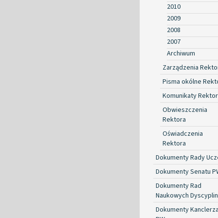
2010
2009
2008
2007
Archiwum
Zarządzenia Rekto
Pisma okólne Rekt
Komunikaty Rekto
Obwieszczenia
Rektora
Oświadczenia
Rektora
Dokumenty Rady Ucze
Dokumenty Senatu P
Dokumenty Rad
Naukowych Dyscyplin
Dokumenty Kanclerz