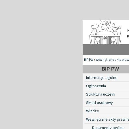
BIP PW
/
Wewnętrzne akty pra
BIP PW
Informacje ogólne
Ogłoszenia
Struktura uczelni
Skład osobowy
Władze
Wewnętrzne akty prawn
Dokumenty ogólne