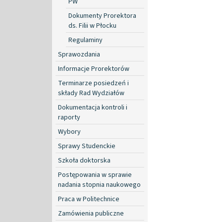
PW
Dokumenty Prorektora
ds. Filii w Płocku
Regulaminy
Sprawozdania
Informacje Prorektorów
Terminarze posiedzeń i
składy Rad Wydziałów
Dokumentacja kontroli i
raporty
Wybory
Sprawy Studenckie
Szkoła doktorska
Postępowania w sprawie
nadania stopnia naukowego
Praca w Politechnice
Zamówienia publiczne