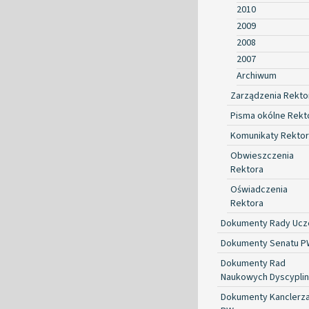
2010
2009
2008
2007
Archiwum
Zarządzenia Rekto
Pisma okólne Rekt
Komunikaty Rekto
Obwieszczenia
Rektora
Oświadczenia
Rektora
Dokumenty Rady Ucze
Dokumenty Senatu P
Dokumenty Rad
Naukowych Dyscyplin
Dokumenty Kanclerz