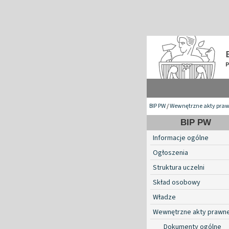
BIP PW
/
Wewnętrzne akty pra
BIP PW
Informacje ogólne
Ogłoszenia
Struktura uczelni
Skład osobowy
Władze
Wewnętrzne akty prawn
Dokumenty ogólne