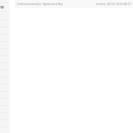
Zaktualizował(a): Agnieszka Maj
w dniu: 28.04.2025 08:47
PW