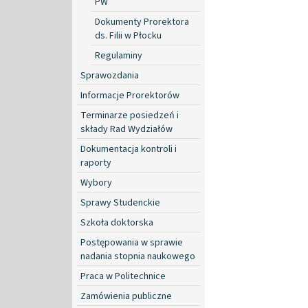
PW
Dokumenty Prorektora
ds. Filii w Płocku
Regulaminy
Sprawozdania
Informacje Prorektorów
Terminarze posiedzeń i
składy Rad Wydziałów
Dokumentacja kontroli i
raporty
Wybory
Sprawy Studenckie
Szkoła doktorska
Postępowania w sprawie
nadania stopnia naukowego
Praca w Politechnice
Zamówienia publiczne