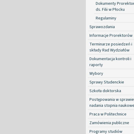
Dokumenty Prorekto
ds. Filii w Płocku
Regulaminy
Sprawozdania
Informacje Prorektorów
Terminarze posiedzeń i
składy Rad Wydziałów
Dokumentacja kontroli i
raporty
Wybory
Sprawy Studenckie
Szkoła doktorska
Postępowania w sprawie
nadania stopnia naukow
Praca w Politechnice
Zamówienia publiczne
Programy studiów