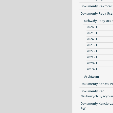
Dokumenty Rektora 
Dokumenty Rady Ucze
Uchwały Rady Ucze
2026 - III
2025 - III
2024 - II
2023 - II
2022 - II
2021 - II
2020 - I
2019 - I
Archiwum
Dokumenty Senatu P
Dokumenty Rad
Naukowych Dyscyplin
Dokumenty Kanclerz
PW