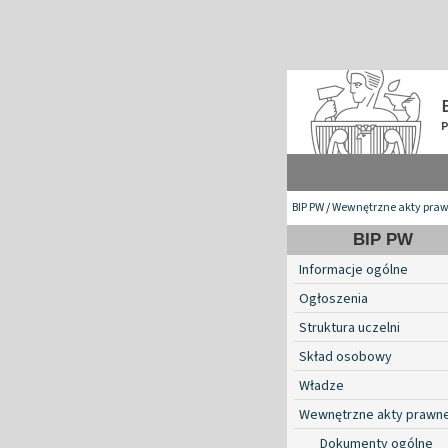
BIP PW
/
Wewnętrzne akty pra
BIP PW
Informacje ogólne
Ogłoszenia
Struktura uczelni
Skład osobowy
Władze
Wewnętrzne akty prawn
Dokumenty ogólne