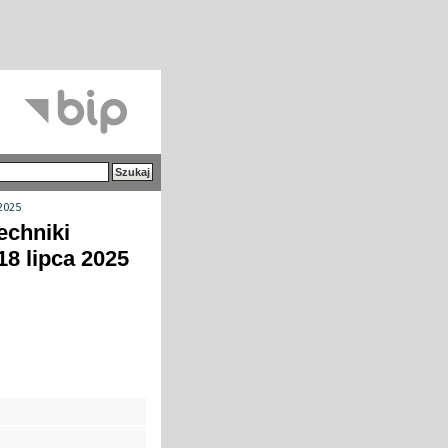
2025
echniki
18 lipca 2025