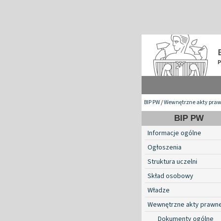
BIP PW
/
Wewnętrzne akty pra
BIP PW
Informacje ogólne
Ogłoszenia
Struktura uczelni
Skład osobowy
Władze
Wewnętrzne akty prawn
Dokumenty ogólne