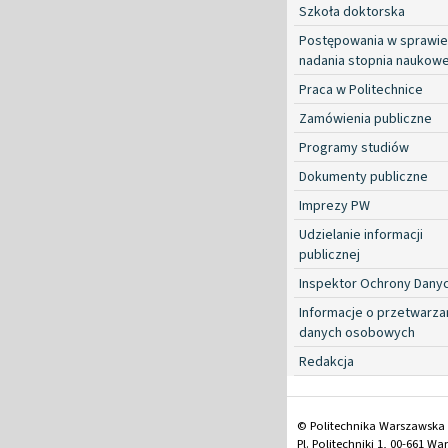
Szkoła doktorska
Postępowania w sprawie
nadania stopnia naukow
Praca w Politechnice
Zamówienia publiczne
Programy studiów
Dokumenty publiczne
Imprezy PW
Udzielanie informacji
publicznej
Inspektor Ochrony Dany
Informacje o przetwarza
danych osobowych
Redakcja
© Politechnika Warszawska
Pl. Politechniki 1, 00-661 W