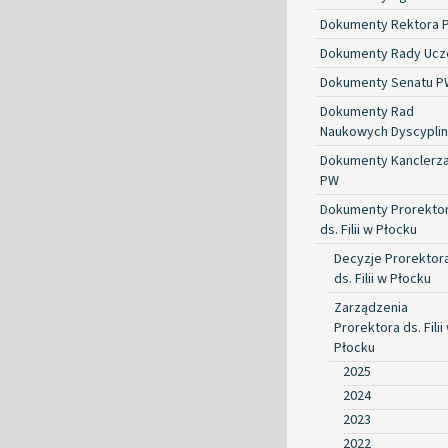
Dokumenty Rektora 
Dokumenty Rady Ucze
Dokumenty Senatu P
Dokumenty Rad
Naukowych Dyscyplin
Dokumenty Kanclerz
PW
Dokumenty Prorekto
ds. Filii w Płocku
Decyzje Prorektor
ds. Filii w Płocku
Zarządzenia
Prorektora ds. Filii
Płocku
2025
2024
2023
2022