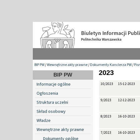
BIP PW
/
Wewnętrzne akty prawne
/
Dokumenty Kanclerza PW
/
Pis
2023
BIP PW
Informacje ogólne
10/2023
15-12-2023
Ogłoszenia
9/2023
12-12-2023
Struktura uczelni
Skład osobowy
8/2023
16-10-2023
Władze
Wewnętrzne akty prawne
7/2023
16-10-2023
Dokumenty ogólne