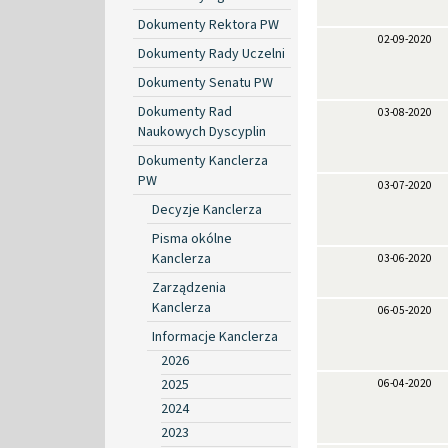
Dokumenty Rektora PW
02-09-2020
Dokumenty Rady Uczelni
Dokumenty Senatu PW
Dokumenty Rad
03-08-2020
Naukowych Dyscyplin
Dokumenty Kanclerza
PW
03-07-2020
Decyzje Kanclerza
Pisma okólne
Kanclerza
03-06-2020
Zarządzenia
Kanclerza
06-05-2020
Informacje Kanclerza
2026
2025
06-04-2020
2024
2023