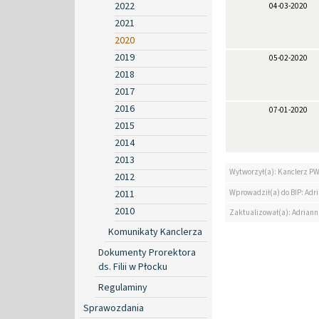
2022
04-03-2020
2021
2020
2019
05-02-2020
2018
2017
2016
07-01-2020
2015
2014
2013
Wytworzył(a): Kanclerz P
2012
Wprowadził(a) do BIP: Ad
2011
2010
Zaktualizował(a): Adrian
Komunikaty Kanclerza
Dokumenty Prorektora
ds. Filii w Płocku
Regulaminy
Sprawozdania