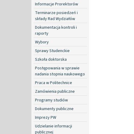
Informacje Prorektorów
Terminarze posiedzeń i
składy Rad Wydziałów
Dokumentacja kontroli i
raporty
Wybory
Sprawy Studenckie
Szkoła doktorska
Postępowania w sprawie
nadania stopnia naukowego
Praca w Politechnice
Zamówienia publiczne
Programy studiów
Dokumenty publiczne
Imprezy PW
Udzielanie informacji
publicznej