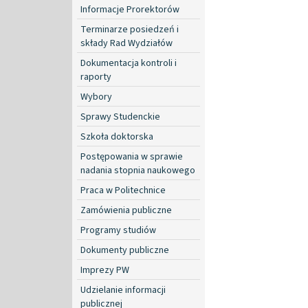
Informacje Prorektorów
Terminarze posiedzeń i
składy Rad Wydziałów
Dokumentacja kontroli i
raporty
Wybory
Sprawy Studenckie
Szkoła doktorska
Postępowania w sprawie
nadania stopnia naukowego
Praca w Politechnice
Zamówienia publiczne
Programy studiów
Dokumenty publiczne
Imprezy PW
Udzielanie informacji
publicznej