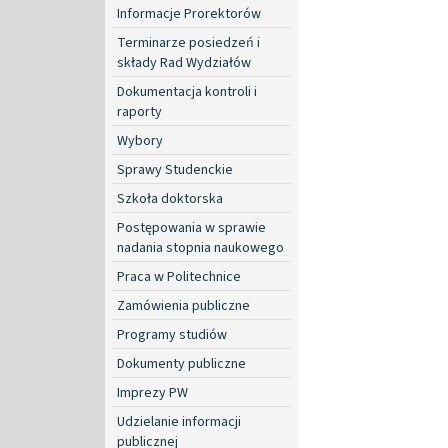
Informacje Prorektorów
Terminarze posiedzeń i
składy Rad Wydziałów
Dokumentacja kontroli i
raporty
Wybory
Sprawy Studenckie
Szkoła doktorska
Postępowania w sprawie
nadania stopnia naukowego
Praca w Politechnice
Zamówienia publiczne
Programy studiów
Dokumenty publiczne
Imprezy PW
Udzielanie informacji
publicznej