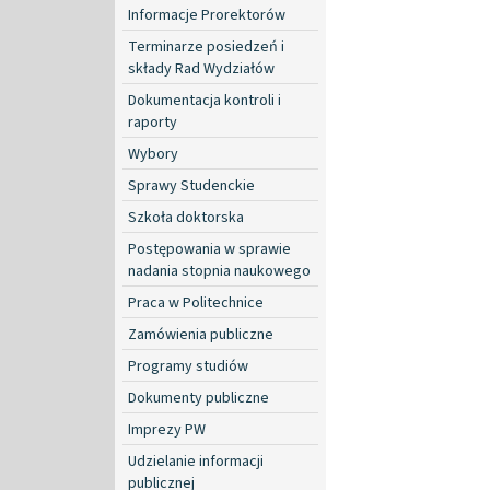
Informacje Prorektorów
Terminarze posiedzeń i
składy Rad Wydziałów
Dokumentacja kontroli i
raporty
Wybory
Sprawy Studenckie
Szkoła doktorska
Postępowania w sprawie
nadania stopnia naukowego
Praca w Politechnice
Zamówienia publiczne
Programy studiów
Dokumenty publiczne
Imprezy PW
Udzielanie informacji
publicznej