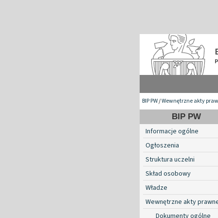
BIP PW
/
Wewnętrzne akty pra
BIP PW
Informacje ogólne
Ogłoszenia
Struktura uczelni
Skład osobowy
Władze
Wewnętrzne akty prawn
Dokumenty ogólne