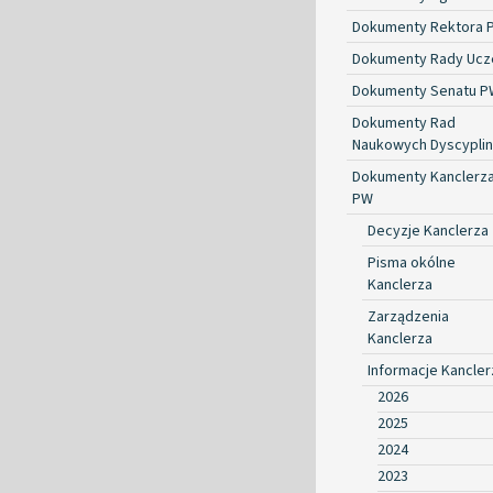
Dokumenty Rektora 
Dokumenty Rady Ucze
Dokumenty Senatu P
Dokumenty Rad
Naukowych Dyscyplin
Dokumenty Kanclerz
PW
Decyzje Kanclerza
Pisma okólne
Kanclerza
Zarządzenia
Kanclerza
Informacje Kancler
2026
2025
2024
2023