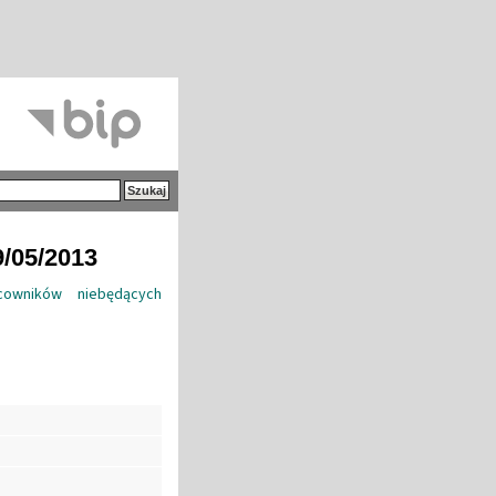
9/05/2013
owników niebędących