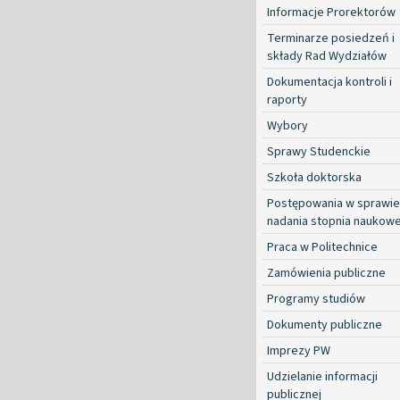
Informacje Prorektorów
Terminarze posiedzeń i
składy Rad Wydziałów
Dokumentacja kontroli i
raporty
Wybory
Sprawy Studenckie
Szkoła doktorska
Postępowania w sprawie
nadania stopnia naukow
Praca w Politechnice
Zamówienia publiczne
Programy studiów
Dokumenty publiczne
Imprezy PW
Udzielanie informacji
publicznej