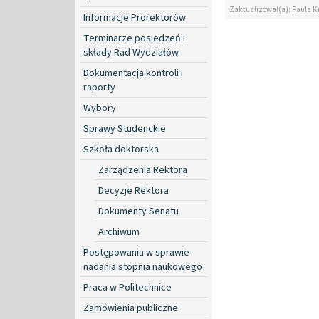
Zaktualizował(a): Paula K
Informacje Prorektorów
Terminarze posiedzeń i
składy Rad Wydziałów
Dokumentacja kontroli i
raporty
Wybory
Sprawy Studenckie
Szkoła doktorska
Zarządzenia Rektora
Decyzje Rektora
Dokumenty Senatu
Archiwum
Postępowania w sprawie
nadania stopnia naukowego
Praca w Politechnice
Zamówienia publiczne