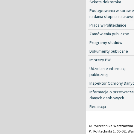
Szkoła doktorska
Postępowania w sprawie
nadania stopnia naukow
Praca w Politechnice
Zamówienia publiczne
Programy studiów
Dokumenty publiczne
Imprezy PW
Udzielanie informacji
publicznej
Inspektor Ochrony Dany
Informacje o przetwarza
danych osobowych
Redakcja
© Politechnika Warszawska
Pl. Politechniki 1, 00-661 W