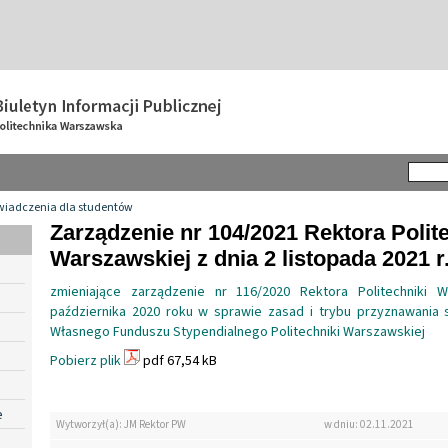
wiadczenia dla studentów
Zarządzenie nr 104/2021 Rektora Polit
Warszawskiej z dnia 2 listopada 2021 r
zmieniające zarządzenie nr 116/2020 Rektora Politechniki 
października 2020 roku w sprawie zasad i trybu przyznawania
Własnego Funduszu Stypendialnego Politechniki Warszawskiej
Pobierz plik
pdf 67,54 kB
e
Wytworzył(a): JM Rektor PW
w dniu: 02.11.2021