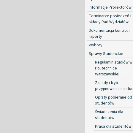
Informacje Prorektorów
Terminarze posiedzeń i
składy Rad Wydziałów
Dokumentacja kontroli i
raporty
Wybory
Sprawy Studenckie
Regulamin studiów w
Politechnice
Warszawskiej
Zasady i tryb
przyjmowania na stud
Opłaty pobierane od
studentów
Świadczenia dla
studentów
Praca dla studentów