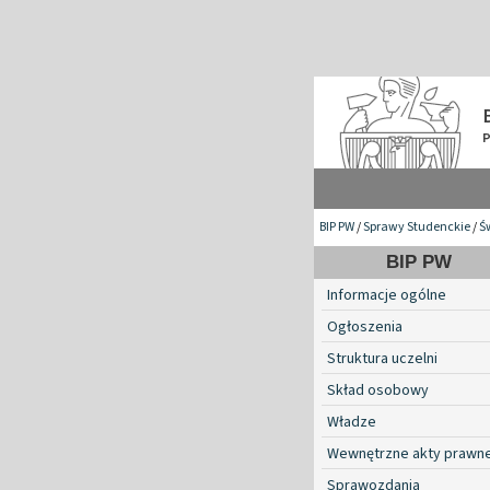
BIP PW
/
Sprawy Studenckie
/
Ś
BIP PW
Informacje ogólne
Ogłoszenia
Struktura uczelni
Skład osobowy
Władze
Wewnętrzne akty prawn
Sprawozdania