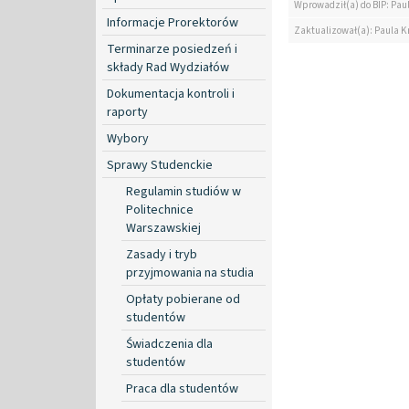
Wprowadził(a) do BIP: Pau
Informacje Prorektorów
Zaktualizował(a): Paula K
Terminarze posiedzeń i
składy Rad Wydziałów
Dokumentacja kontroli i
raporty
Wybory
Sprawy Studenckie
Regulamin studiów w
Politechnice
Warszawskiej
Zasady i tryb
przyjmowania na studia
Opłaty pobierane od
studentów
Świadczenia dla
studentów
Praca dla studentów