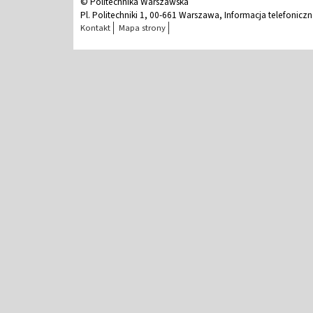
© Politechnika Warszawska
Pl. Politechniki 1, 00-661 Warszawa, Informacja telefonicz
Kontakt
Mapa strony