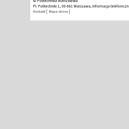
© Politechnika Warszawska
Pl. Politechniki 1, 00-661 Warszawa, Informacja telefonicz
Kontakt
Mapa strony